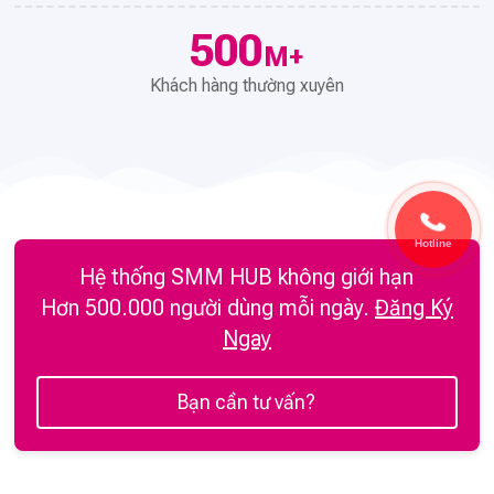
500
M+
Khách hàng thường xuyên
Hotline
Hệ thống SMM HUB không giới hạn
Hơn 500.000 người dùng mỗi ngày.
Đăng Ký
Ngay
Bạn cần tư vấn?